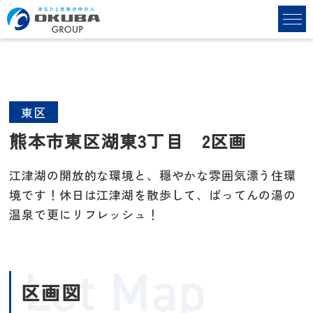
東区
熊本市東区湖東3丁目 2区画
江津湖の開放的な環境と、穏やかな雰囲気漂う住環
境です！休日は江津湖を散歩して、ばってんの湯の
温泉で更にリフレッシュ！
Lot Map
区画図