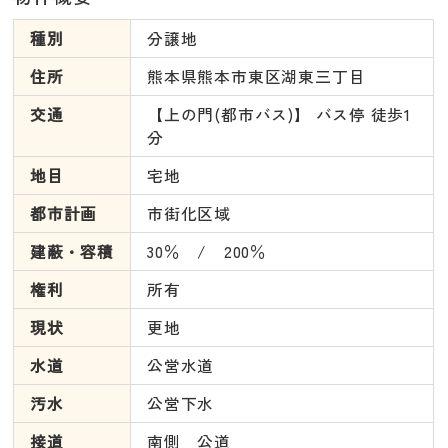
種別
分譲地
住所
熊本県熊本市東区湖東三丁目
交通
【上の門(都市バス)】 バス停 徒歩1
分
地目
宅地
都市計画
市街化区域
建蔽・容積
30％ / 200％
権利
所有
現状
更地
水道
公営水道
汚水
公営下水
接道
南側 公道