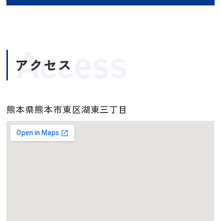
Access
アクセス
熊本県熊本市東区湖東三丁目