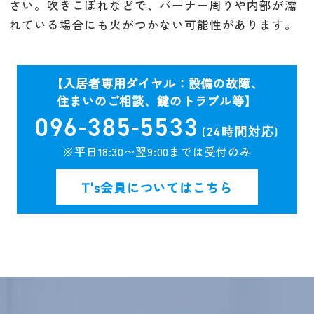
さい。吹きこぼれなどで、バーナー周りや内部が濡
れている場合にも火がつかない可能性があります。
【入居者専用ダイヤル：設備の故障、
住まいのご相談、鍵のトラブル等】
096-385-5533
(24時間対応)
※平日18:30〜翌9:00までは受付のみ
T's会員についてはこちら