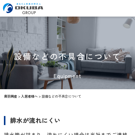
設備などの不具合について
Equipment
奥羽興産
>
入居者様へ
>
設備などの不具合について
排水が流れにくい
排水管が詰まり、流れにくい場合は当社までご連絡