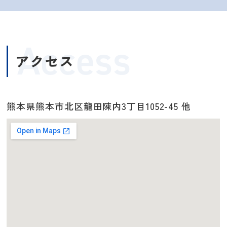
Access
アクセス
熊本県熊本市北区龍田陳内3丁目1052-45 他