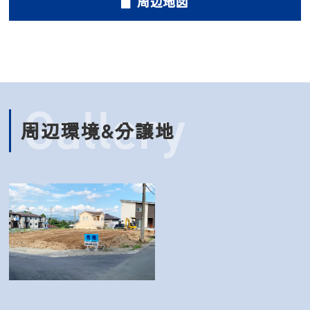
周辺地図
Gallery
周辺環境&分譲地