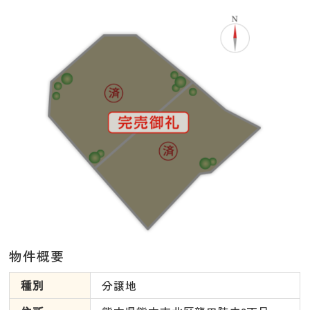
物件概要
種別
分譲地