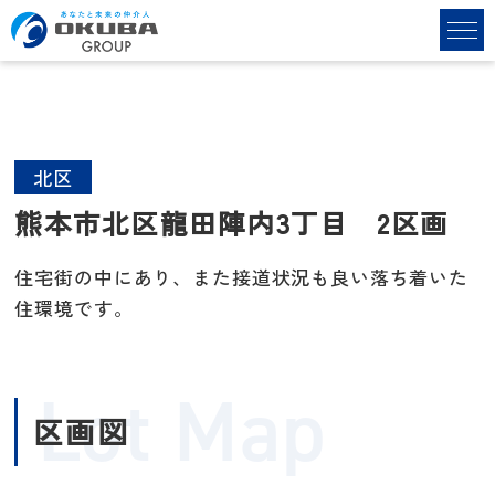
北区
熊本市北区龍田陣内3丁目 2区画
住宅街の中にあり、また接道状況も良い落ち着いた
住環境です。
Lot Map
区画図