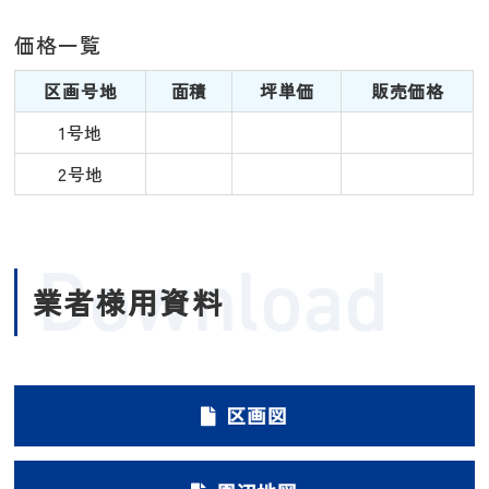
価格一覧
区画号地
面積
坪単価
販売価格
1号地
2号地
Download
業者様用資料
区画図