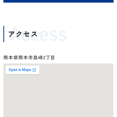
Access
アクセス
熊本県熊本市島崎2丁目