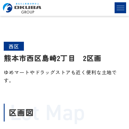
西区
熊本市西区島崎2丁目 2区画
ゆめマートやドラッグストアも近く便利な土地で
す。
Lot Map
区画図