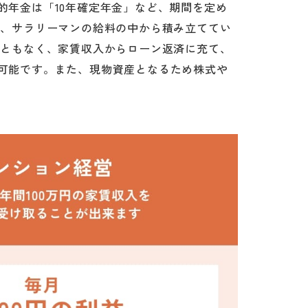
年金は「10年確定年金」など、期間を定め
り、サラリーマンの給料の中から積み立ててい
こともなく、家賃収入からローン返済に充て、
可能です。また、現物資産となるため株式や