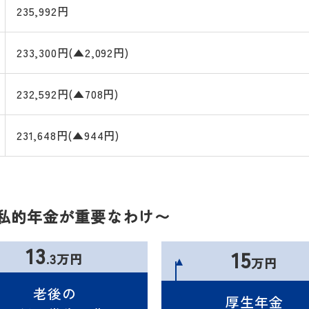
235,992円
233,300円(▲2,092円)
232,592円(▲708円)
231,648円(▲944円)
〜私的年金が重要なわけ〜
13
15
.3万円
万円
老後の
厚生年金