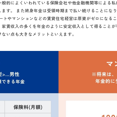
一般的によくいわれている保険会社や他金融機関等による私的
します。 また終身年金は受領時期まで払い続けることにな
パートやマンションなどの賃貸住宅経営は原資がゼロになる
、家賃収入の多くを年金のように安定収入として得ることが
けない点も大きなメリットといえます。