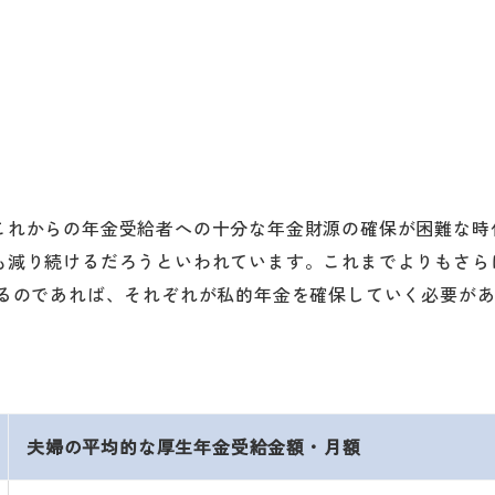
これからの年金受給者への十分な年金財源の確保が困難な時
も減り続けるだろうといわれています。これまでよりもさら
えるのであれば、それぞれが私的年金を確保していく必要が
夫婦の平均的な厚生年金受給金額・月額