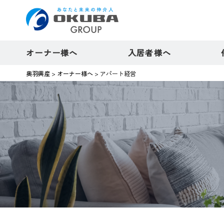
オーナー様へ
入居者様へ
奥羽興産
>
オーナー様へ
>
アパート経営