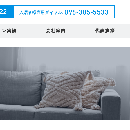
222
096-385-5533
入居者様専用ダイヤル:
ョン実績
会社案内
代表挨拶