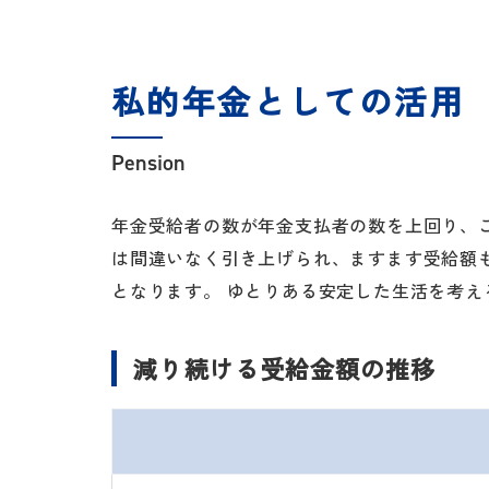
私的年金としての活用
Pension
年金受給者の数が年金支払者の数を上回り、
は間違いなく引き上げられ、ますます受給額
となります。 ゆとりある安定した生活を考
減り続ける受給金額の推移