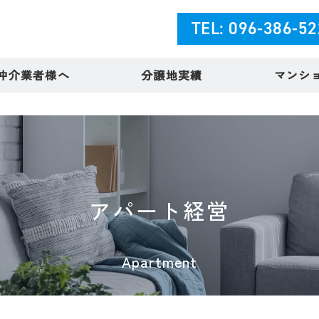
TEL: 096-386-5
仲介業者様へ
分譲地実績
マンシ
アパート経営
Apartment