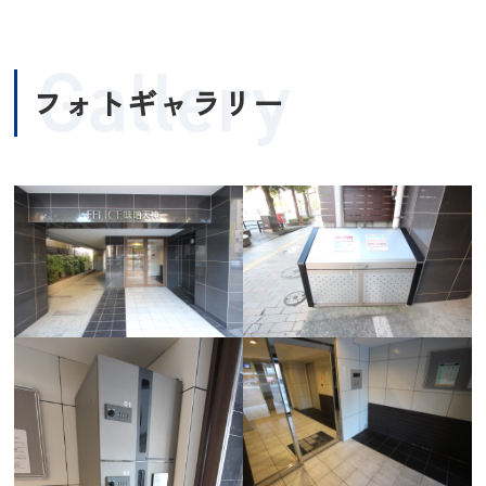
Gallery
フォトギャラリー