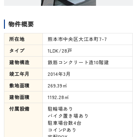
物件概要
所在地
熊本市中央区大江本町7-7
タイプ
1LDK/28戸
建物構造
鉄筋コンクリート造10階建
竣工年月
2014年3月
敷地面積
269.39㎡
建物面積
1192.28㎡
付属設備
駐輪場あり
バイク置き場あり
駐車場台数4台
コインPあり
宅配BOX