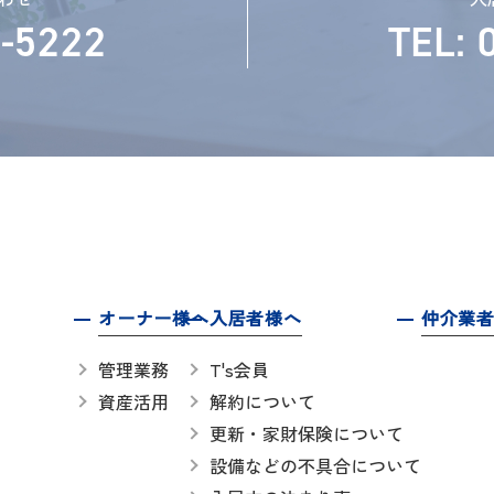
6-5222
TEL: 
オーナー様へ
入居者様へ
仲介業
管理業務
T's会員
資産活用
解約について
更新・家財保険について
設備などの不具合について