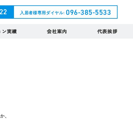
222
096-385-5533
入居者様専用ダイヤル:
ョン実績
会社案内
代表挨拶
か、