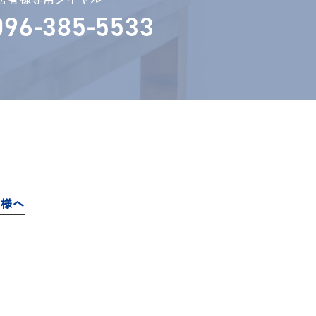
096-385-5533
者様へ